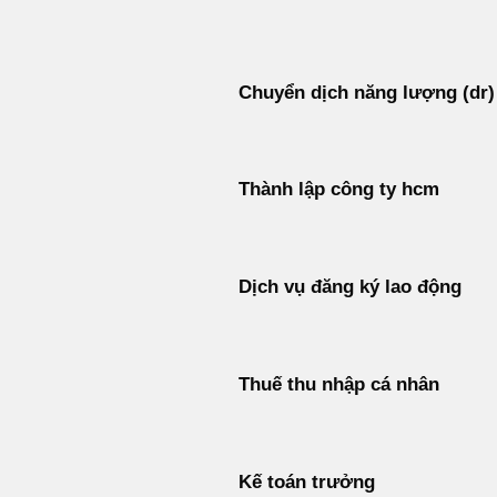
Bỏ
qua
nội
Chuyển dịch năng lượng (dr)
dung
Thành lập công ty hcm
Dịch vụ đăng ký lao động
Thuế thu nhập cá nhân
Kế toán trưởng