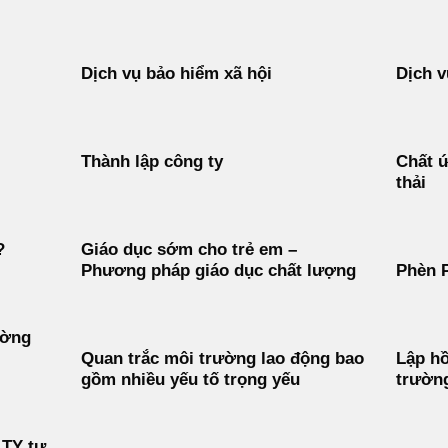
Dịch vụ bảo hiểm xã hội
Dịch v
Thành lập công ty
Chất ứ
thải
?
Giáo dục sớm cho trẻ em –
Phương pháp giáo dục chất lượng
Phèn 
ường
Quan trắc môi trường lao động bao
Lập hồ
gồm nhiều yếu tố trọng yếu
trườn
 TY tư