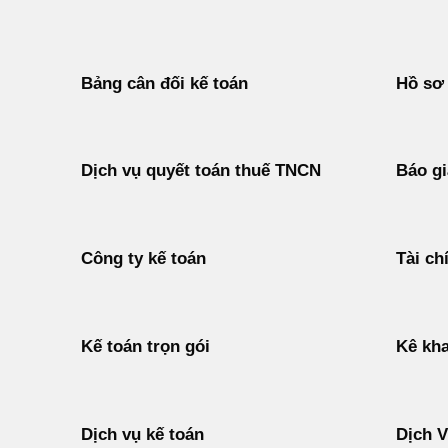
Bảng cân đối kế toán
Hồ sơ 
Dịch vụ quyết toán thuế TNCN
Báo gi
Công ty kế toán
Tài ch
Kế toán trọn gói
Kê kha
Dịch vụ kế toán
Dịch 