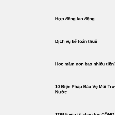
Hợp đồng lao động
Dịch vụ kế toán thuế
Học mầm non bao nhiêu tiền
10 Biện Pháp Bảo Vệ Môi Tr
Nước
TOP 5 yếu tố chọn lọc CÔNG